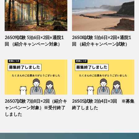
26S09試験 5泊6日×2回+通院1
26S08試験 5泊6日×2回+通院1
回 （紹介キャンペーン対象）
回 （紹介キャンペーン試験）
26S07試験 7泊8日×2回（紹介キ
26S05試験 3泊4日×3回 ※募集
ャンペンーン対象）※受付終了
終了しました
しました