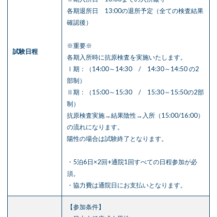
各期退所日 13:00の退所予定（全ての検査結果
確認後）
※重要※
試験日程
各期入所時に抗原検査を実施いたします。
Ⅰ期：（14:00～14:30 / 14:30～14:50 の2
部制）
Ⅱ期：（15:00～15:30 / 15:30～15:50の2部
制）
抗原検査実施→結果陰性→入所（15:00/16:00）
の流れになります。
陽性の場合は試験終了となります。
・5泊6日×2回+通院1回すべての日程参加が必
須。
・協力費は通院日にお支払いとなります。
【参加条件】