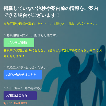
掲載していない治験や案内前の情報をご案内
できる場合がございます！
参加可能な日程が事前にわかっている際など、是非ご相談ください。
＼募集開始時にメール配信も可能です／
メルマガ登録
募集中の試験が条件に合わない場合など、次回試験の情報をいち早くお
知らせします！
＼気軽にお問い合わせください／
お問い合わせはこちら
＼平日9時～18時のみ対応／
お電話はこちら
011-868-8003