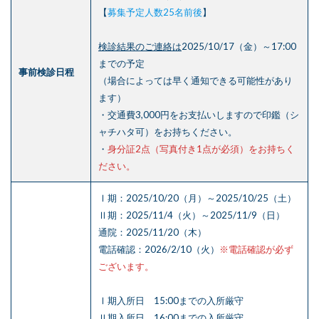
【
募集予定人数25名前後
】
検診結果のご連絡は
2025/10/17（金）～17:00
までの予定
事前検診日程
（場合によっては早く通知できる可能性があり
ます）
・交通費3,000円をお支払いしますので印鑑（シ
ャチハタ可）をお持ちください。
・
身分証2点（写真付き1点が必須）をお持ちく
ださい。
Ⅰ期：2025/10/20（月）～2025/10/25（土）
Ⅱ期：2025/11/4（火）～2025/11/9（日）
通院：2025/11/20（木）
電話確認：2026/2/10（火）
※電話確認が必ず
ございます。
Ⅰ期入所日 15:00までの入所厳守
Ⅱ期入所日 16:00までの入所厳守