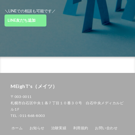
＼LINEでの相談も可能です／
LINE友だち追加
MEighT's（メイツ）
〒003-0011
札幌市白石区中央１条７丁目１０番３０号 白石中央メディカルビ
ル1Ｆ
TEL : 011-868-8003
ホーム
お知らせ
治験実績
利用規約
お問い合わせ