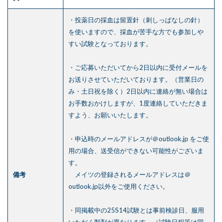
・投薬日の採血は留置針（刺しっぱなしの針）
を使いますので、採血が苦手な方でも参加しや
すい試験となっております。
・ご応募いただいてから2日以内に受付メールを
お送りさせていただいております。（営業日の
み・土日祝を除く）2日以内に連絡が無い場合は
お手数おかけしますが、1度連絡していただきま
すよう、お願いいたします。
・申込時のメールアドレスが＠outlook.jp をご使
用の場合、送受信ができない可能性がございま
す。
備考
メイツの登録されるメールアドレスは＠
outlook.jp以外をご使用ください。
・同掲載中の25S14試験とは事前検診日、服用
いただく製剤が異なります。（試験日程等は同