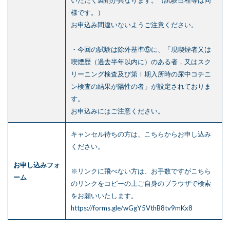
様です。）
お申込み間違いないようご注意ください。
・今回の試験は除外基準⑤に、「現喫煙者又は
喫煙歴（過去半年以内に）のある者，又はスク
リーニング検査及び第Ⅰ期入所時の尿中コチニ
ン検査の結果が陽性の者」が設定されておりま
す。
お申込みにはご注意ください。
キャンセル待ちの方は、
こちら
からお申し込み
ください。
お申し込みフォ
※リンクに飛べない方は、お手数ですがこちら
ーム
のリンクをコピーの上ご自身のブラウザで検索
をお願いいたします。
https://forms.gle/wGgY5VthB8tv9mKx8