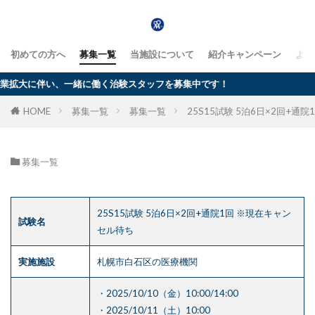
初めての方へ
募集一覧
当施設について
紹介キャンペーン
よく
に伴い、一緒に働く治験スタッフを募集中です！
HOME
募集一覧
募集一覧
25S15試験 5泊6日×2回+
募集一覧
25S15試験 5泊6日×2回+通院1回 ※現在キャン
試験名
セル待ち
実施施設
札幌市白石区の医療機関
・2025/10/10（金）10:00/14:00
・2025/10/11（土）10:00