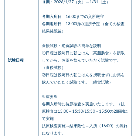
Ⅱ期：2026/1/27（火）～1/31（土）
各期入所日 16:00までの入所厳守
各期退所日 13:00頃の退所予定 （全ての検査
結果確認後）
食後試験・絶食試験の簡単な説明
①日程は投与日に朝ごはん（高脂肪食）を摂取
試験日程
してから、お薬を飲んでいただく試験です。
（食後試験）
②日程は投与日の朝ごはんを摂取せずにお薬を
飲んでいただく試験です。（絶食試験）
※重要※
各期入所時に抗原検査を実施いたします。（抗
原検査は15:00～15:30/15:30～15:50の2部制に
て実施
抗原検査実施→結果陰性→入所（16:00）の流れ
になります。