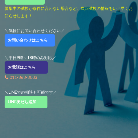
募集中の試験が条件に合わない場合など、次回試験の情報をいち早くお
知らせします！
＼気軽にお問い合わせください／
お問い合わせはこちら
＼平日9時～18時のみ対応／
お電話はこちら
011-868-8003
＼LINEでの相談も可能です／
LINE友だち追加