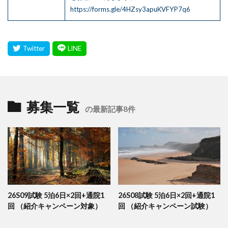
https://forms.gle/4HZsy3apuKVFYP7q6
募集一覧
の最新記事8件
26S09試験 5泊6日×2回+通院1
26S08試験 5泊6日×2回+通院1
回 （紹介キャンペーン対象）
回 （紹介キャンペーン試験）