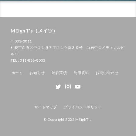
MEighT's（メイツ）
〒003-0011
札幌市白石区中央１条７丁目１０番３０号 白石中央メディカルビ
ル1Ｆ
TEL : 011-868-8003
ホーム
お知らせ
治験実績
利用規約
お問い合わせ
サイトマップ
プライバシーポリシー
© Copyright 2022 MEighT's.