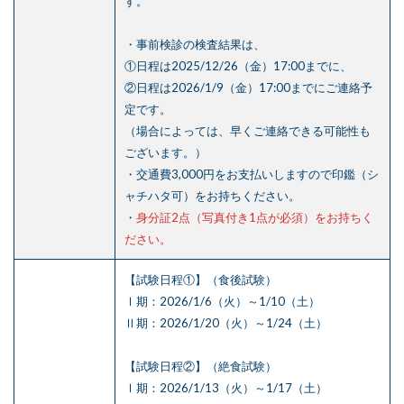
す。
・事前検診の検査結果は、
①日程は2025/12/26（金）17:00までに、
②日程は2026/1/9（金）17:00までにご連絡予
定です。
（場合によっては、早くご連絡できる可能性も
ございます。）
・交通費3,000円をお支払いしますので印鑑（シ
ャチハタ可）をお持ちください。
・
身分証2点（写真付き1点が必須）をお持ちく
ださい。
【試験日程①】（食後試験）
Ⅰ期：2026/1/6（火）～1/10（土）
Ⅱ期：2026/1/20（火）～1/24（土）
【試験日程②】（絶食試験）
Ⅰ期：2026/1/13（火）～1/17（土）