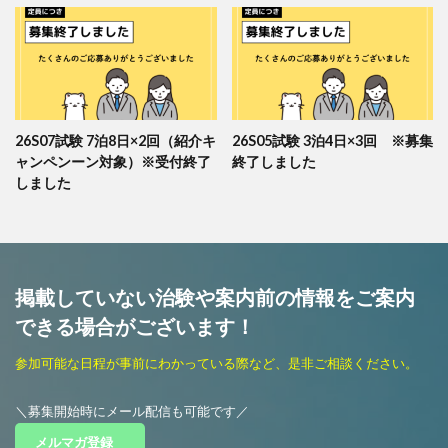
26S07試験 7泊8日×2回（紹介キ
26S05試験 3泊4日×3回 ※募集
ャンペンーン対象）※受付終了
終了しました
しました
掲載していない治験や案内前の情報をご案内
できる場合がございます！
参加可能な日程が事前にわかっている際など、是非ご相談ください。
＼募集開始時にメール配信も可能です／
メルマガ登録