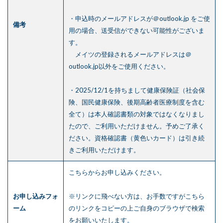
・申込時のメールアドレスが＠outlook.jp をご使
備考
用の場合、送受信ができない可能性がございま
す。
メイツの登録されるメールアドレスは＠
outlook.jp以外をご使用ください。
・2025/12/1を持ちまして健康保険証（社会保
険、国民健康保険、後期高齢者医療制度を含む
全て）は本人確認書類の対象ではなくなりまし
たので、ご利用いただけません。予めご了承く
ださい。資格確認書（黄色いカード）は引き続
きご利用いただけます。
こちら
からお申し込みください。
お申し込みフォ
※リンクに飛べない方は、お手数ですがこちら
ーム
のリンクをコピーの上ご自身のブラウザで検索
をお願いいたします。