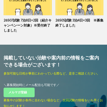
26S07試験 7泊8日×2回（紹介キ
26S05試験 3泊4日×3回 ※募集
ャンペンーン対象）※受付終了
終了しました
しました
掲載していない治験や案内前の情報をご案内
できる場合がございます！
参加可能な日程が事前にわかっている際など、是非ご相談ください。
＼募集開始時にメール配信も可能です／
メルマガ登録
募集中の試験が条件に合わない場合など、次回試験の情報をいち早くお
知らせします！