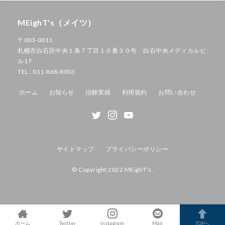
MEighT's（メイツ）
〒003-0011
札幌市白石区中央１条７丁目１０番３０号 白石中央メディカルビ
ル1Ｆ
TEL : 011-868-8003
ホーム
お知らせ
治験実績
利用規約
お問い合わせ
サイトマップ
プライバシーポリシー
© Copyright 2022 MEighT's.
ホーム
Twitter
Instagram
Mail
TOPへ