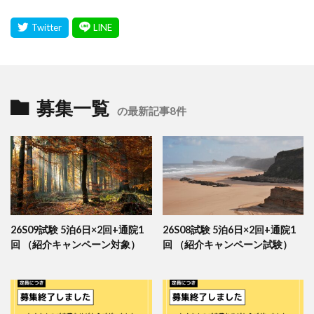
募集一覧
の最新記事8件
26S09試験 5泊6日×2回+通院1
26S08試験 5泊6日×2回+通院1
回 （紹介キャンペーン対象）
回 （紹介キャンペーン試験）