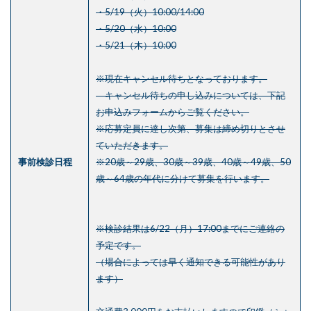
・5/19（火）10:00/14:00
・5/20（水）10:00
・5/21（木）10:00
※現在キャンセル待ちとなっております。
キャンセル待ちの申し込みについては、下記
お申込みフォームからご覧ください。
※応募定員に達し次第、募集は締め切りとさせ
ていただきます。
事前検診日程
※20歳～29歳、30歳～39歳、40歳～49歳、50
歳～64歳の年代に分けて募集を行います。
※検診結果は6/22（月）17:00までにご連絡の
予定です。
（場合によっては早く通知できる可能性があり
ます）